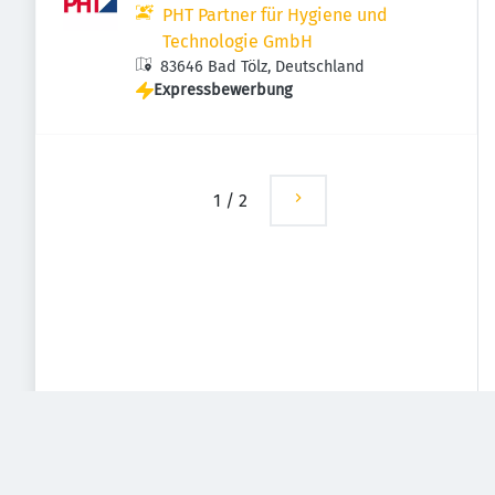
PHT Partner für Hygiene und
Technologie GmbH
83646 Bad Tölz, Deutschland
Expressbewerbung
1
/
2