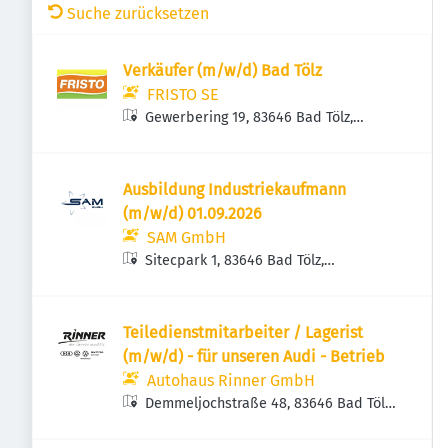
Suche zurücksetzen
Verkäufer (m/w/d) Bad Tölz
FRISTO SE
Gewerbering 19, 83646 Bad Tölz,
Deutschland
Ausbildung Industriekaufmann
(m/w/d) 01.09.2026
SAM GmbH
Sitecpark 1, 83646 Bad Tölz,
Deutschland
Teiledienstmitarbeiter / Lagerist
(m/w/d) - für unseren Audi - Betrieb
Autohaus Rinner GmbH
Demmeljochstraße 48, 83646 Bad Tölz,
Deutschland