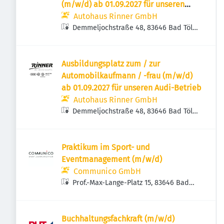
(m/w/d) ab 01.09.2027 für unseren
Audi-Betrieb
Autohaus Rinner GmbH
Demmeljochstraße 48, 83646 Bad Tölz,
Deutschland
Ausbildungsplatz zum / zur
Automobilkaufmann / -frau (m/w/d)
ab 01.09.2027 für unseren Audi-Betrieb
Autohaus Rinner GmbH
Demmeljochstraße 48, 83646 Bad Tölz,
Deutschland
Praktikum im Sport- und
Eventmanagement (m/w/d)
Communico GmbH
Prof.-Max-Lange-Platz 15, 83646 Bad
Tölz, Deutschland
Buchhaltungsfachkraft (m/w/d)