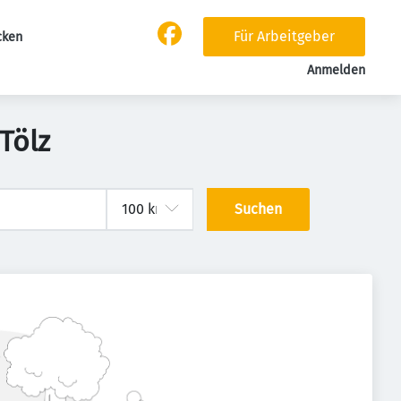
Für Arbeitgeber
cken
Anmelden
Tölz
Suchen