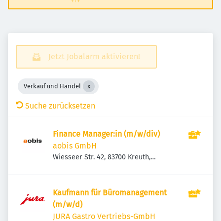
Jetzt Jobalarm aktivieren!
Verkauf und Handel
Suche zurücksetzen
Finance Manager:in (m/w/div)
aobis GmbH
Wiesseer Str. 42, 83700 Kreuth,
Deutschland
Kaufmann für Büromanagement
(m/w/d)
JURA Gastro Vertriebs-GmbH