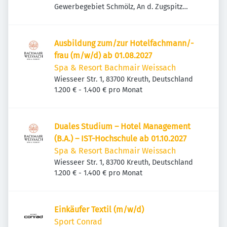
Gewerbegebiet Schmölz, An d. Zugspitze
1, 82491 Grainau-Schmölz, Deutschland
Ausbildung zum/zur Hotelfachmann/-
frau (m/w/d) ab 01.08.2027
Spa & Resort Bachmair Weissach
Wiesseer Str. 1, 83700 Kreuth, Deutschland
1.200 € - 1.400 € pro Monat
Duales Studium – Hotel Management
(B.A.) – IST-Hochschule ab 01.10.2027
Spa & Resort Bachmair Weissach
Wiesseer Str. 1, 83700 Kreuth, Deutschland
1.200 € - 1.400 € pro Monat
Einkäufer Textil (m/w/d)
Sport Conrad