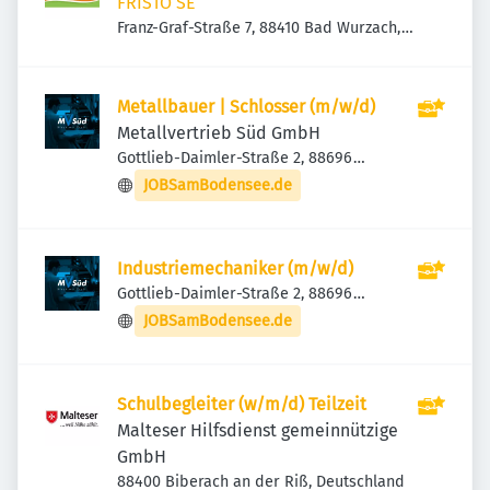
FRISTO SE
Franz-Graf-Straße 7, 88410 Bad Wurzach,
Deutschland
Metallbauer | Schlosser (m/w/d)
Metallvertrieb Süd GmbH
Gottlieb-Daimler-Straße 2, 88696
Owingen, Deutschland
JOBSamBodensee.de
Industriemechaniker (m/w/d)
Gottlieb-Daimler-Straße 2, 88696
Owingen, Deutschland
JOBSamBodensee.de
Schulbegleiter (w/m/d) Teilzeit
Malteser Hilfsdienst gemeinnützige
GmbH
88400 Biberach an der Riß, Deutschland