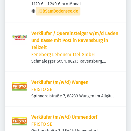
1.120 € - 1.240 € pro Monat
JOBSamBodensee.de
Verkäufer / Quereinsteiger w/m/d Laden
und Kasse mit Post in Ravensburg in
Teilzeit
Feneberg Lebensmittel GmbH
Schmalegger Str. 1, 88213 Ravensburg,
Deutschland
Verkäufer (m/w/d) Wangen
FRISTO SE
Spinnereistraße 7, 88239 Wangen im Allgäu,
Deutschland
Verkäufer (m/w/d) Ummendorf
FRISTO SE
Gerberstraße 3, 88444 Ummendorf,