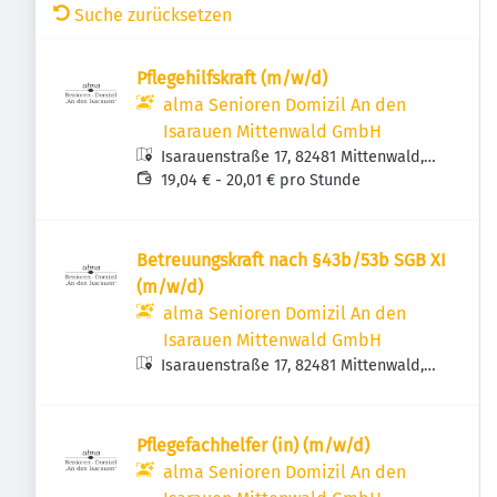
Suche zurücksetzen
Pflegehilfskraft (m/w/d)
alma Senioren Domizil An den
Isarauen Mittenwald GmbH
Isarauenstraße 17, 82481 Mittenwald,
Deutschland
19,04 € - 20,01 € pro Stunde
Betreuungskraft nach §43b/53b SGB XI
(m/w/d)
alma Senioren Domizil An den
Isarauen Mittenwald GmbH
Isarauenstraße 17, 82481 Mittenwald,
Deutschland
Pflegefachhelfer (in) (m/w/d)
alma Senioren Domizil An den