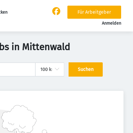
Für Arbeitgeber
cken
Anmelden
bs in Mittenwald
Suchen