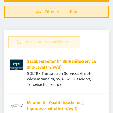
Filter einschalten
Jetzt Jobalarm aktivieren!
Sachbearbeiter im SB-Geräte-Service
2nd-Level (m/w/d)
SOLTRX Transaction Services GmbH
Wiesenstraße 70/b5, 40549 Düsseldorf,
Deutschland
Teilweise Homeoffice
Mitarbeiter Qualitätssicherung
Inprozesskontrolle (m/w/d)