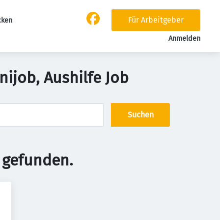
Für Arbeitgeber
cken
Anmelden
nijob, Aushilfe Job
Suchen
 gefunden.