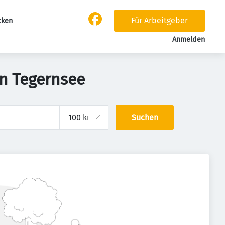
Für Arbeitgeber
cken
Anmelden
in Tegernsee
Suchen