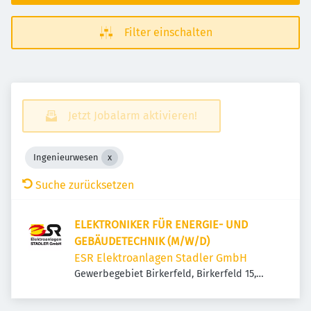
Filter einschalten
Jetzt Jobalarm aktivieren!
Ingenieurwesen
Suche zurücksetzen
ELEKTRONIKER FÜR ENERGIE- UND
GEBÄUDETECHNIK (M/W/D)
ESR Elektroanlagen Stadler GmbH
Gewerbegebiet Birkerfeld, Birkerfeld 15,
83627 Warngau, Deutschland