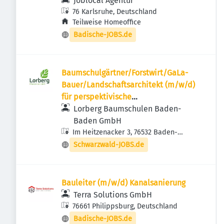
Joblocal Agentur
76 Karlsruhe, Deutschland
Teilweise Homeoffice
Badische-JOBS.de
Baumschulgärtner/Forstwirt/GaLa-
Bauer/Landschaftsarchitekt (m/w/d)
für perspektivische
Niederlassungsleitung
Lorberg Baumschulen Baden-
Baden GmbH
Im Heitzenacker 3, 76532 Baden-
Baden, Deutschland
Schwarzwald-JOBS.de
Bauleiter (m/w/d) Kanalsanierung
Terra Solutions GmbH
76661 Philippsburg, Deutschland
Badische-JOBS.de