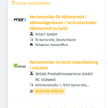
Suche zurücksetzen
Mechatroniker für Kältetechnik /
Kälteanlagenbauer / Servicetechniker
Kältetechnik (m/w/d)
Prior1 GmbH
76 Karlsruhe, Deutschland
Teilweise Homeoffice
Mechatroniker (m/w/d) Instandhaltung
| Industrie
WISAG Produktionsservice GmbH
RC Südwest
Veilchenstraße 1, 76131 Karlsruhe,
Deutschland
Badische-JOBS.de