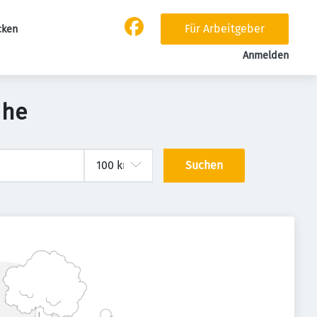
Für Arbeitgeber
cken
Anmelden
uhe
Suchen