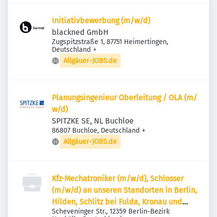
Initiativbewerbung (m/w/d)
blackned GmbH
Zugspitzstraße 1, 87751 Heimertingen,
Deutschland
+
Allgäuer-JOBS.de
Planungsingenieur Oberleitung / OLA (m/​
w/​d)
SPITZKE SE, NL Buchloe
86807 Buchloe, Deutschland
+
Allgäuer-JOBS.de
Kfz-Mechatroniker (m/w/d), Schlosser
(m/w/d) an unseren Standorten in Berlin,
Hilden, Schlitz bei Fulda, Kronau und
Scheveninger Str., 12359 Berlin-Bezirk
München