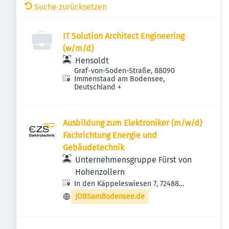
Suche zurücksetzen
IT Solution Architect Engineering
(w/m/d)
Hensoldt
Graf-von-Soden-Straße, 88090
Immenstaad am Bodensee,
Deutschland
+
Ausbildung zum Elektroniker (m/w/d)
Fachrichtung Energie und
Gebäudetechnik
Unternehmensgruppe Fürst von
Hohenzollern
In den Käppeleswiesen 7, 72488
Sigmaringen, Deutschland
JOBSamBodensee.de