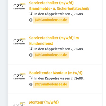
Servicetechniker (m/w/d)
Brandmelde- u. Sicherheitstechnik
In den Käppeleswiesen 7, 72488
Sigmaringen, Deutschland
JOBSamBodensee.de
Servicetechniker (m/w/d) im
Kundendienst
In den Käppeleswiesen 7, 72488
Sigmaringen, Deutschland
JOBSamBodensee.de
Bauleitender Monteur (m/w/d)
In den Käppeleswiesen 7, 72488
Sigmaringen, Deutschland
JOBSamBodensee.de
Monteur (m/w/d)