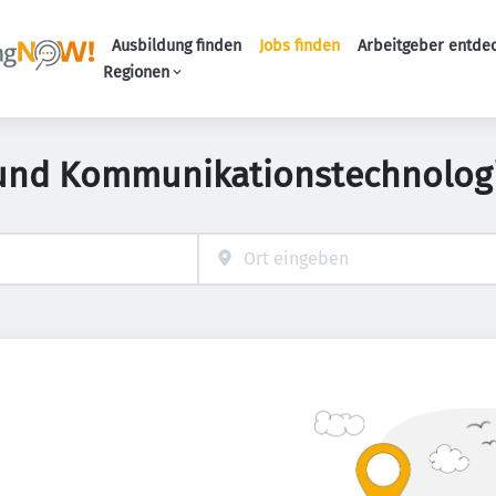
Ausbildung finden
Jobs finden
Arbeitgeber entde
Haupt-Navigation
Regionen
 und Kommunikationstechnologi