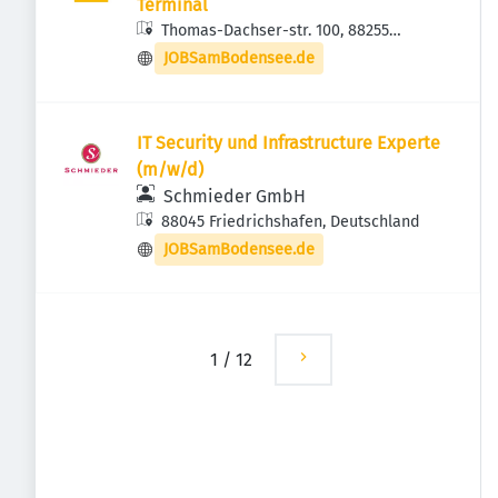
Terminal
Thomas-Dachser-str. 100, 88255
Baindt, Deutschland
JOBSamBodensee.de
IT Security und Infrastructure Experte
(m/w/d)
Schmieder GmbH
88045 Friedrichshafen, Deutschland
JOBSamBodensee.de
1
/
12