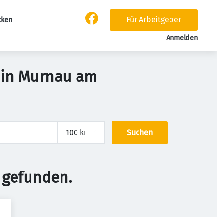
Für Arbeitgeber
cken
Anmelden
 in Murnau am
Suchen
 gefunden.