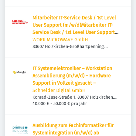
Deutschland
Mitarbeiter IT-Service Desk / 1st Level
User Support (m/w/d)Mitarbeiter IT-
Service Desk / 1st Level User Support
(m/w/d)
WORK MICROWAVE GmbH
83607 Holzkirchen-Großhartpenning,
Deutschland
IT Systemelektroniker – Workstation
Assemblierung (m/w/d) – Hardware
Support in Vollzeit gesucht –
Schneider Digital GmbH
Konrad-Zuse-Straße 1, 83607 Holzkirchen,
Deutschland
40.000 € - 50.000 € pro Jahr
Ausbildung zum Fachinformatiker für
Systemintegration (m/w/d) ab