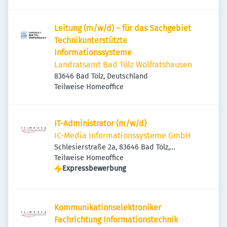
Leitung (m/w/d) – für das Sachgebiet
Technikunterstützte
Informationssysteme
Landratsamt Bad Tölz Wolfratshausen
83646 Bad Tölz, Deutschland
Teilweise Homeoffice
IT-Administrator (m/w/d)
IC-Media Informationssysteme GmbH
Schlesierstraße 2a, 83646 Bad Tölz,
Deutschland
Teilweise Homeoffice
Expressbewerbung
Kommunikationselektroniker
Fachrichtung Informationstechnik