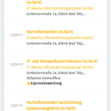
(m/w/d)
IC-Media Informationssysteme GmbH
Schlesierstraße 2a, 83646 Bad Tölz,
Deutschland
Fachinformatiker (m/w/d)
IC-Media Informationssysteme GmbH
Schlesierstraße 2a, 83646 Bad Tölz,
Deutschland
IT- und Netzwerkadministrator (m/w/d)
IC-Media Informationssysteme GmbH
Schlesierstraße 2a, 83646 Bad Tölz,
Deutschland
Teilweise Homeoffice
Expressbewerbung
Fachinformatiker Fachrichtung
Systemintegration (m/w/d)