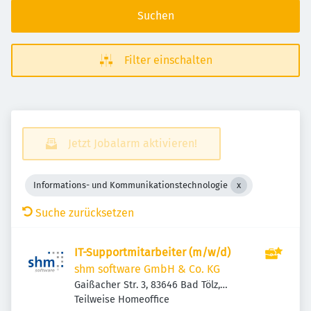
Suchen
Filter einschalten
Jetzt Jobalarm aktivieren!
Informations- und Kommunikationstechnologie
Suche zurücksetzen
IT-Supportmitarbeiter (m/w/d)
shm software GmbH & Co. KG
Gaißacher Str. 3, 83646 Bad Tölz,
Deutschland
Teilweise Homeoffice