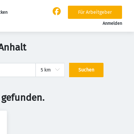
Für Arbeitgeber
cken
Anmelden
Anhalt
Suchen
 gefunden.