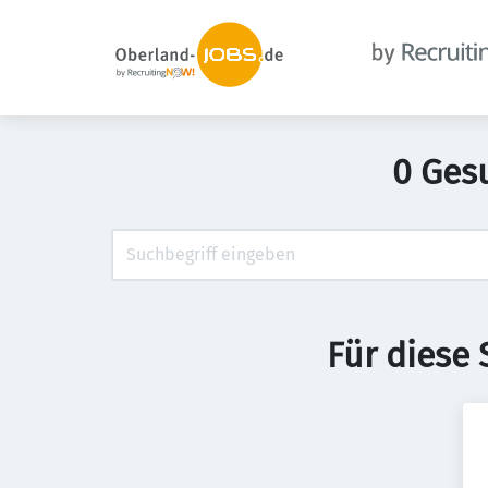
0 Ges
Für diese