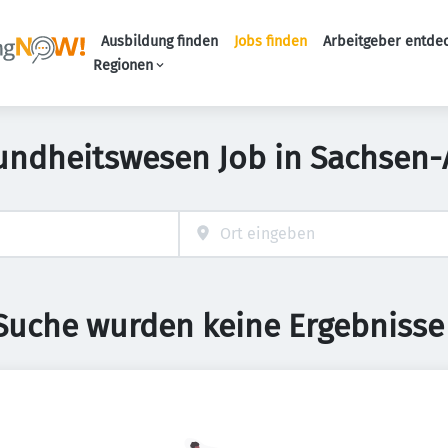
Ausbildung finden
Jobs finden
Arbeitgeber entde
Haupt-Navigation
Regionen
undheitswesen Job in Sachsen-
 Suche wurden keine Ergebnisse