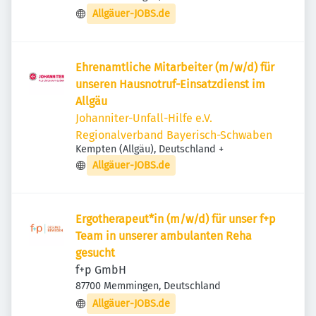
Allgäuer-JOBS.de
Ehrenamtliche Mitarbeiter (m/w/d) für
unseren Hausnotruf-Einsatzdienst im
Allgäu
Johanniter-Unfall-Hilfe e.V.
Regionalverband Bayerisch-Schwaben
Kempten (Allgäu), Deutschland
+
Allgäuer-JOBS.de
Ergotherapeut*in (m/w/d) für unser f+p
Team in unserer ambulanten Reha
gesucht
f+p GmbH
87700 Memmingen, Deutschland
Allgäuer-JOBS.de