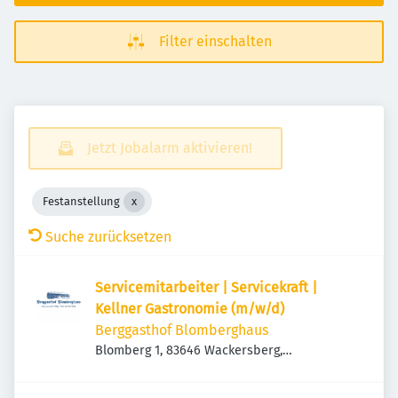
Filter einschalten
Jetzt Jobalarm aktivieren!
Festanstellung
Suche zurücksetzen
Servicemitarbeiter | Servicekraft |
Kellner Gastronomie (m/w/d)
Berggasthof Blomberghaus
Blomberg 1, 83646 Wackersberg,
Deutschland