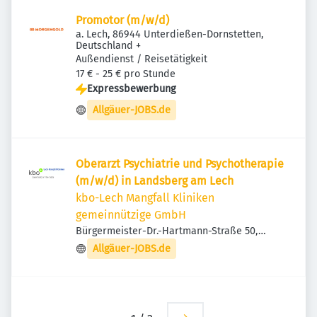
Promotor (m/w/d)
a. Lech, 86944 Unterdießen-Dornstetten,
Deutschland
+
Außendienst / Reisetätigkeit
17 € - 25 € pro Stunde
Expressbewerbung
Allgäuer-JOBS.de
Oberarzt Psychiatrie und Psychotherapie
(m/w/d) in Landsberg am Lech
kbo-Lech Mangfall Kliniken
gemeinnützige GmbH
Bürgermeister-Dr.-Hartmann-Straße 50,
86899 Landsberg am Lech, Deutschland
Allgäuer-JOBS.de