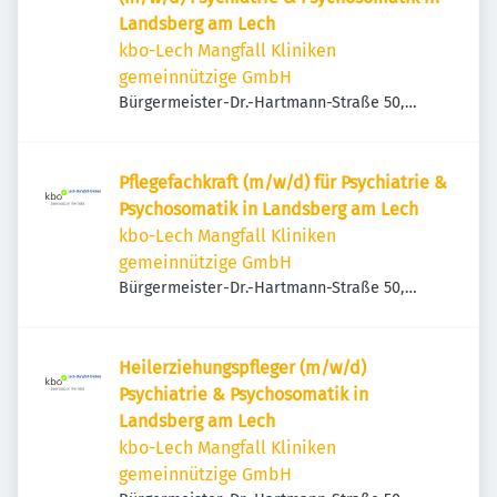
Landsberg am Lech
kbo-Lech Mangfall Kliniken
gemeinnützige GmbH
Bürgermeister-Dr.-Hartmann-Straße 50,
86899 Landsberg am Lech, Deutschland
Pflegefachkraft (m/w/d) für Psychiatrie &
Psychosomatik in Landsberg am Lech
kbo-Lech Mangfall Kliniken
gemeinnützige GmbH
Bürgermeister-Dr.-Hartmann-Straße 50,
86899 Landsberg am Lech, Deutschland
Heilerziehungspfleger (m/w/d)
Psychiatrie & Psychosomatik in
Landsberg am Lech
kbo-Lech Mangfall Kliniken
gemeinnützige GmbH