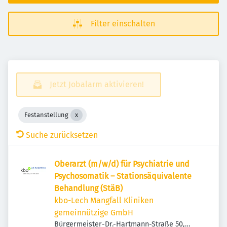
Filter einschalten
Jetzt Jobalarm aktivieren!
Festanstellung
Suche zurücksetzen
Oberarzt (m/w/d) für Psychiatrie und
Psychosomatik – Stationsäquivalente
Behandlung (StäB)
kbo-Lech Mangfall Kliniken
gemeinnützige GmbH
Bürgermeister-Dr.-Hartmann-Straße 50,