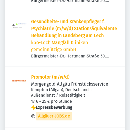
Bürgermeister-Dr.-Hartmann-Straße 50,
86899 Landsberg am Lech, Deutschland
Gesundheits- und Krankenpfleger f.
Psychiatrie (m/w/d) Stationsäquivalente
Behandlung in Landsberg am Lech
kbo-Lech Mangfall Kliniken
gemeinnützige GmbH
Bürgermeister-Dr.-Hartmann-Straße 50,
86899 Landsberg am Lech, Deutschland
Promotor (m/w/d)
Morgengold Allgäu Frühstücksservice
Kempten (Allgäu), Deutschland
+
Außendienst / Reisetätigkeit
17 € - 25 € pro Stunde
Expressbewerbung
Allgäuer-JOBS.de