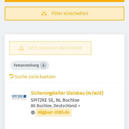
Filter einschalten
Jetzt Jobalarm aktivieren!
Festanstellung
Suche zurücksetzen
Sicherungsleiter Gleisbau (m/​w/​d)
SPITZKE SE, NL Buchloe
86 Buchloe, Deutschland
+
Allgäuer-JOBS.de