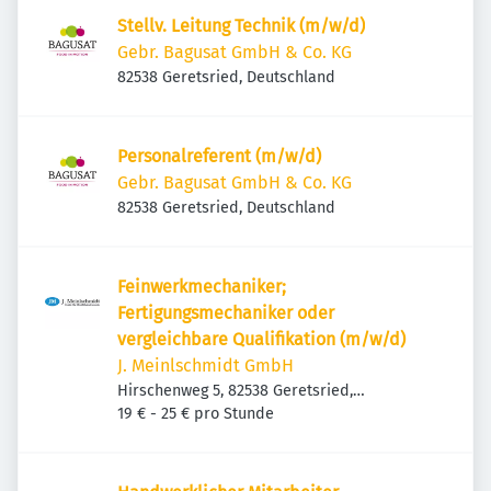
Stellv. Leitung Technik (m/w/d)
Gebr. Bagusat GmbH & Co. KG
82538 Geretsried, Deutschland
Personalreferent (m/w/d)
Gebr. Bagusat GmbH & Co. KG
82538 Geretsried, Deutschland
Feinwerkmechaniker;
Fertigungsmechaniker oder
vergleichbare Qualifikation (m/w/d)
J. Meinlschmidt GmbH
Hirschenweg 5, 82538 Geretsried,
Deutschland
19 € - 25 € pro Stunde