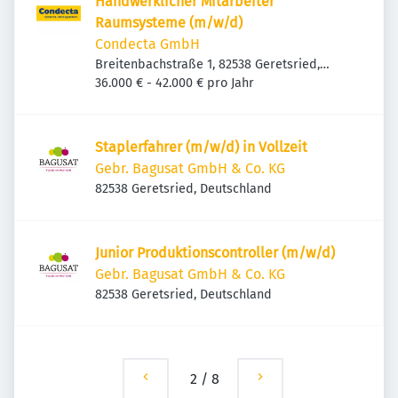
Handwerklicher Mitarbeiter
Raumsysteme (m/w/d)
Condecta GmbH
Breitenbachstraße 1, 82538 Geretsried,
Deutschland
36.000 € - 42.000 € pro Jahr
Staplerfahrer (m/w/d) in Vollzeit
Gebr. Bagusat GmbH & Co. KG
82538 Geretsried, Deutschland
Junior Produktionscontroller (m/w/d)
Gebr. Bagusat GmbH & Co. KG
82538 Geretsried, Deutschland
2
/
8