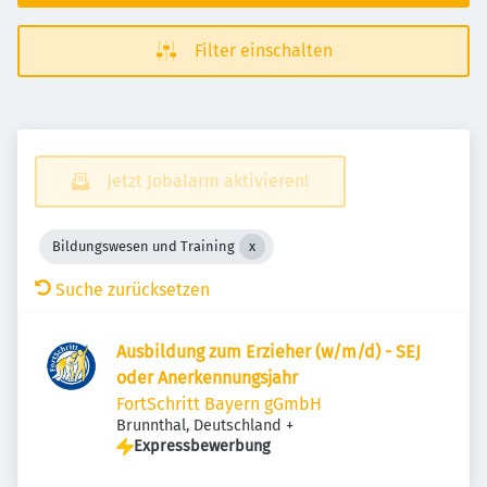
Filter einschalten
Jetzt Jobalarm aktivieren!
Bildungswesen und Training
Suche zurücksetzen
Ausbildung zum Erzieher (w/m/d) - SEJ
oder Anerkennungsjahr
FortSchritt Bayern gGmbH
Brunnthal, Deutschland
+
Expressbewerbung