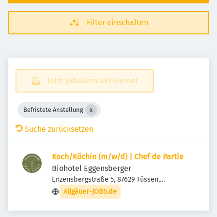
Filter einschalten
Jetzt Jobalarm aktivieren!
Befristete Anstellung
Suche zurücksetzen
Koch/Köchin (m/w/d) | Chef de Partie
Biohotel Eggensberger
Enzensbergstraße 5, 87629 Füssen,
Deutschland
Allgäuer-JOBS.de