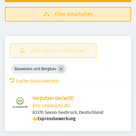
Filter einschalten
Jetzt Jobalarm aktivieren!
Bauwesen und Bergbau
Suche zurücksetzen
Verputzer (m/w/d)
pro communo AG
83370 Seeon-Seebruck, Deutschland
Expressbewerbung