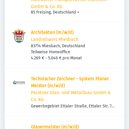
GmbH & Co. KG
85 Freising, Deutschland
+
Architekten (m/w/d)
Landratsamt Miesbach
83714 Miesbach, Deutschland
Teilweise Homeoffice
4.269 € - 5.046 € pro Monat
Technischer Zeichner - System Planer
Meister (m/w/d)
Peintner Glas- und Metallbau GmbH &
Co. KG
Gewerbegebiet Ettaler Straße, Ettaler Str. 7,
82490 Farchant, Deutschland
Glasermeister (m/w/d)