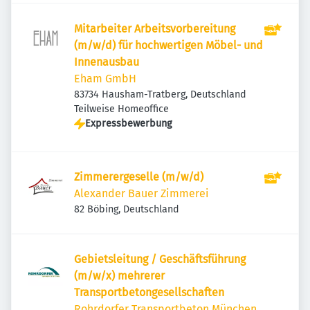
Mitarbeiter Arbeitsvorbereitung
(m/w/d) für hochwertigen Möbel- und
Innenausbau
Eham GmbH
83734 Hausham-Tratberg, Deutschland
Teilweise Homeoffice
Expressbewerbung
Zimmerergeselle (m/w/d)
Alexander Bauer Zimmerei
82 Böbing, Deutschland
Gebietsleitung / Geschäftsführung
(m/w/x) mehrerer
Transportbetongesellschaften
Rohrdorfer Transportbeton München