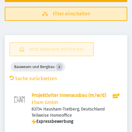
Filter einschalten
Jetzt Jobalarm aktivieren!
Bauwesen und Bergbau
Suche zurücksetzen
Projektleiter Innenausbau (m/w/d)
Eham GmbH
83734 Hausham-Tratberg, Deutschland
Teilweise Homeoffice
Expressbewerbung