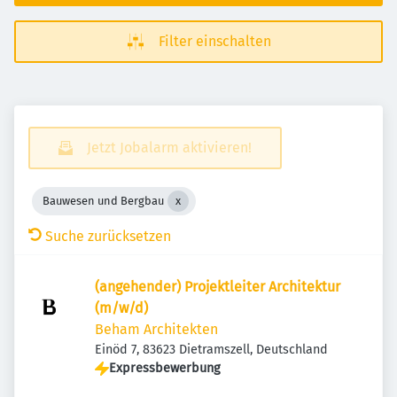
Filter einschalten
Jetzt Jobalarm aktivieren!
Bauwesen und Bergbau
Suche zurücksetzen
(angehender) Projektleiter Architektur
(m/w/d)
Beham Architekten
Einöd 7, 83623 Dietramszell, Deutschland
Expressbewerbung