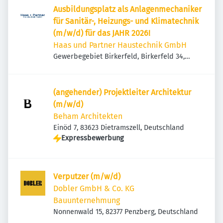
Ausbildungsplatz als Anlagenmechaniker
für Sanitär-, Heizungs- und Klimatechnik
(m/w/d) für das JAHR 2026!
Haas und Partner Haustechnik GmbH
Gewerbegebiet Birkerfeld, Birkerfeld 34,
83627 Warngau, Deutschland
(angehender) Projektleiter Architektur
(m/w/d)
Beham Architekten
Einöd 7, 83623 Dietramszell, Deutschland
Expressbewerbung
Verputzer (m/w/d)
Dobler GmbH & Co. KG
Bauunternehmung
Nonnenwald 15, 82377 Penzberg, Deutschland