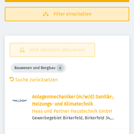
Filter einschalten
Jetzt Jobalarm aktivieren!
Bauwesen und Bergbau
Suche zurücksetzen
Anlagenmechaniker (m/w/d) Sanitär-,
Heizungs- und Klimatechnik
Haas und Partner Haustechnik GmbH
Gewerbegebiet Birkerfeld, Birkerfeld 34,
83627 Warngau, Deutschland