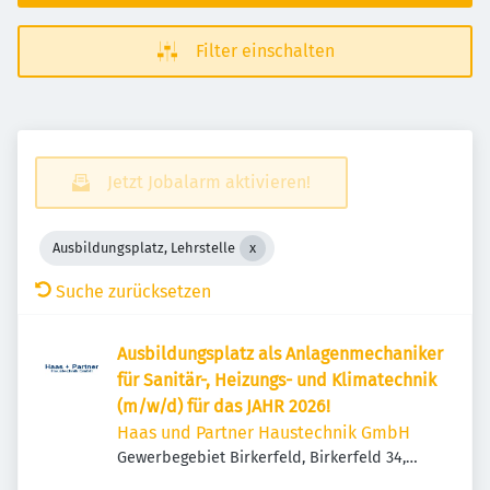
Filter einschalten
Jetzt Jobalarm aktivieren!
Ausbildungsplatz, Lehrstelle
Suche zurücksetzen
Ausbildungsplatz als Anlagenmechaniker
für Sanitär-, Heizungs- und Klimatechnik
(m/w/d) für das JAHR 2026!
Haas und Partner Haustechnik GmbH
Gewerbegebiet Birkerfeld, Birkerfeld 34,
83627 Warngau, Deutschland