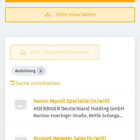
Filter einschalten
Jetzt Jobalarm aktivieren!
Ausbildung
Suche zurücksetzen
Senior Payroll Specialist (m/w/d)
HOERBIGER Deutschland Holding GmbH
Martina-Hoerbiger-Straße, 86956 Schongau,
Deutschland
Account Manager Sales (m/w/d)