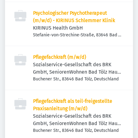
Psychologischer Psychotherapeut
(m/w/d) - KIRINUS Schlemmer Klinik
KIRINUS Health GmbH
Stefanie-von-Strechine-Straße, 83646 Bad
Tölz, Deutschland
Pflegefachkraft (m/w/d)
Sozialservice-Gesellschaft des BRK
GmbH, SeniorenWohnen Bad Tölz Haus
am Park
Buchener Str., 83646 Bad Tölz, Deutschland
Pflegefachkraft als teil-freigestellte
Praxisanleitung (m/w/d)
Sozialservice-Gesellschaft des BRK
GmbH, SeniorenWohnen Bad Tölz Haus
am Park
Buchener Str., 83646 Bad Tölz, Deutschland