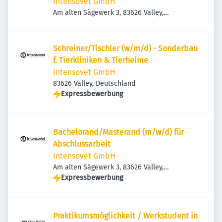
Intensovet GmbH
Am alten Sägewerk 3, 83626 Valley,
Deutschland
Schreiner/Tischler (w/m/d) - Sonderbau
f. Tierkliniken & Tierheime
Intensovet GmbH
83626 Valley, Deutschland
Expressbewerbung
Bachelorand/Masterand (m/w/d) für
Abschlussarbeit
Intensovet GmbH
Am alten Sägewerk 3, 83626 Valley,
Deutschland
Expressbewerbung
Praktikumsmöglichkeit / Werkstudent in