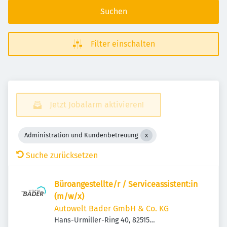
Suchen
Filter einschalten
Jetzt Jobalarm aktivieren!
Administration und Kundenbetreuung
Suche zurücksetzen
Büroangestellte/r / Serviceassistent:in
(m/w/x)
Autowelt Bader GmbH & Co. KG
Hans-Urmiller-Ring 40, 82515