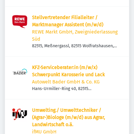
Wolfratshausen, Deutschland
Stellvertretender Filialleiter /
Marktmanager Assistent (m/w/d)
REWE Markt GmbH, Zweigniederlassung
Süd
82515, Meßnergassl, 82515 Wolfratshausen,
Deutschland
KFZ-Serviceberater:in (m/w/x)
Schwerpunkt Karosserie und Lack
Autowelt Bader GmbH & Co. KG
Hans-Urmiller-Ring 40, 82515
Wolfratshausen, Deutschland
Umwelting./ Umwelttechniker /
(Agrar-)Biologe (m/w/d) aus Agrar,
Landwirtschaft o.ä.
ifMU GmbH