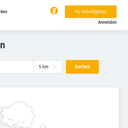
Für Arbeitgeber
cken
Anmelden
rn
Suchen