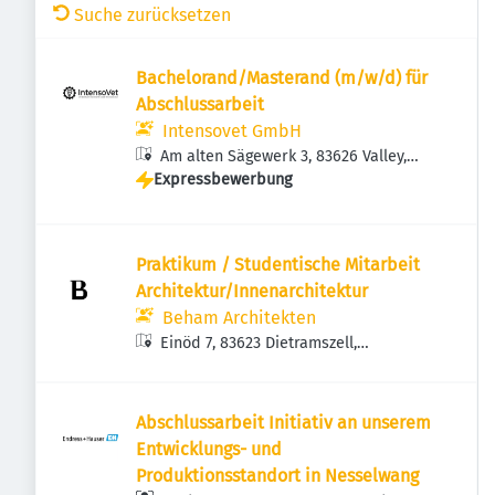
Suche zurücksetzen
Bachelorand/Masterand (m/w/d) für
Abschlussarbeit
Intensovet GmbH
Am alten Sägewerk 3, 83626 Valley,
Expressbewerbung
Deutschland
Praktikum / Studentische Mitarbeit
Architektur/Innenarchitektur
Beham Architekten
Einöd 7, 83623 Dietramszell,
Deutschland
Abschlussarbeit Initiativ an unserem
Entwicklungs- und
Produktionsstandort in Nesselwang