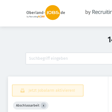
1
Jetzt Jobalarm aktivieren!
Abschlussarbeit