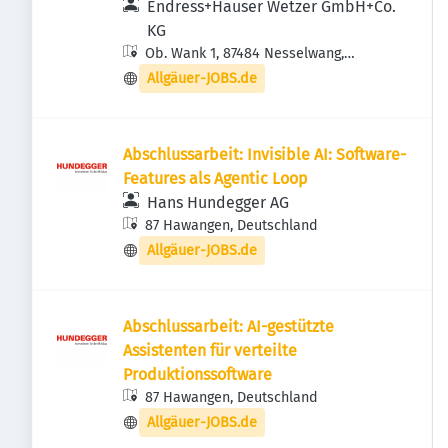
Endress+Hauser Wetzer GmbH+Co.
KG
Ob. Wank 1, 87484 Nesselwang,
Deutschland
Allgäuer-JOBS.de
Abschlussarbeit: Invisible AI: Software-
Features als Agentic Loop
Hans Hundegger AG
87 Hawangen, Deutschland
Allgäuer-JOBS.de
Abschlussarbeit: AI-gestützte
Assistenten für verteilte
Produktionssoftware
87 Hawangen, Deutschland
Allgäuer-JOBS.de