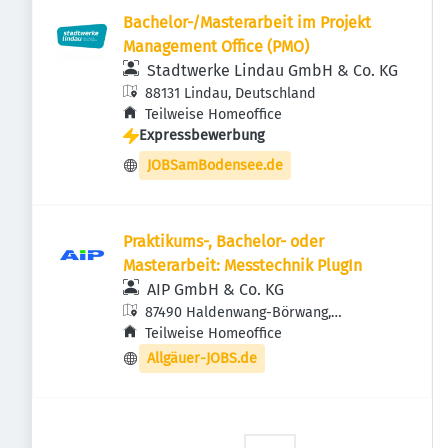
Bachelor-/Masterarbeit im Projekt
Management Office (PMO)
Stadtwerke Lindau GmbH & Co. KG
88131 Lindau, Deutschland
Teilweise Homeoffice
Expressbewerbung
JOBSamBodensee.de
Praktikums-, Bachelor- oder
Masterarbeit: Messtechnik PlugIn
AIP GmbH & Co. KG
87490 Haldenwang-Börwang,
Deutschland
Teilweise Homeoffice
Allgäuer-JOBS.de