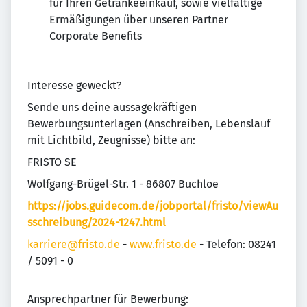
für Ihren Getränkeeinkauf, sowie vielfältige
Ermäßigungen über unseren Partner
Corporate Benefits
Interesse geweckt?
Sende uns deine aussagekräftigen
Bewerbungsunterlagen (Anschreiben, Lebenslauf
mit Lichtbild, Zeugnisse) bitte an:
FRISTO SE
Wolfgang-Brügel-Str. 1 - 86807 Buchloe
https://jobs.guidecom.de/jobportal/fristo/viewAu
sschreibung/2024-1247.html
karriere@fristo.de
-
www.fristo.de
- Telefon: 08241
/ 5091 - 0
Ansprechpartner für Bewerbung: