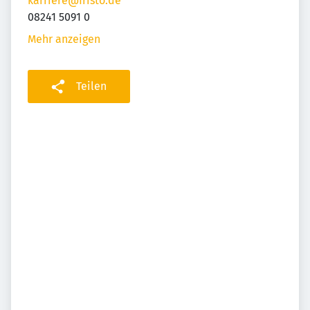
karriere@fristo.de
08241 5091 0
Mehr anzeigen
Teilen