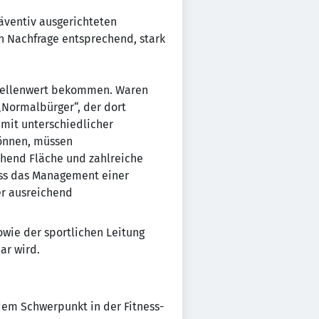
räventiv ausgerichteten
n Nachfrage entsprechend, stark
Stellenwert bekommen. Waren
 „Normalbürger“, der dort
 mit unterschiedlicher
können, müssen
ichend Fläche und zahlreiche
uss das Management einer
er ausreichend
wie der sportlichen Leitung
ar wird.
em Schwerpunkt in der Fitness-