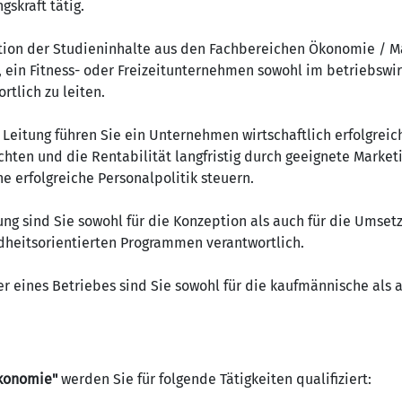
gskraft tätig.
tion der Studieninhalte aus den Fachbereichen Ökonomie / 
, ein Fitness- oder Freizeitunternehmen sowohl im betriebswir
rtlich zu leiten.
Leitung führen Sie ein Unternehmen wirtschaftlich erfolgrei
ichten und die Rentabilität langfristig durch geeignete Marketi
 erfolgreiche Personalpolitik steuern.
ung sind Sie sowohl für die Konzeption als auch für die Umse
dheitsorientierten Programmen verantwortlich.
r eines Betriebes sind Sie sowohl für die kaufmännische als a
ökonomie"
werden Sie für folgende Tätigkeiten qualifiziert: