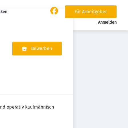
Für Arbeitgeber
cken
Anmelden
Bewerben
 und operativ kaufmännisch