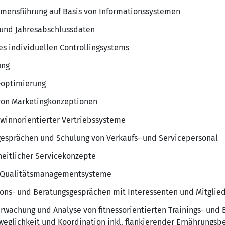
hmensführung auf Basis von Informationssystemen
 und Jahresabschlussdaten
s individuellen Controllingsystems
ung
-optimierung
von Marketingkonzeptionen
winnorientierter Vertriebssysteme
gesprächen und Schulung von Verkaufs- und Servicepersonal
heitlicher Servicekonzepte
r Qualitätsmanagementsysteme
ons- und Beratungsgesprächen mit Interessenten und Mitglie
rwachung und Analyse von fitnessorientierten Trainings- und
eweglichkeit und Koordination inkl. flankierender Ernährungsb