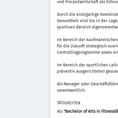
und Freizeitwirtschaft als Führun
Durch die einzigartige Kombina
Gesundheit sind Sie in der Lage
sportiven Bereich eigenverantwo
Im Bereich der kaufmännischen 
für die Zukunft strategisch ausr
Controllingprogramme sowie eine
Im Bereich der sportlichen Leit
präventiv ausgerichteten gesun
Als Manager oder Geschäftsführe
verantwortlich.
TÄTIGKEITEN
Als
"Bachelor of Arts in Fitness