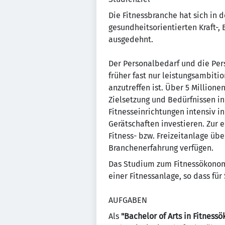
Die Fitnessbranche hat sich in 
gesundheitsorientierten Kraft-
ausgedehnt.
Der Personalbedarf und die Pe
früher fast nur leistungsambitio
anzutreffen ist. Über 5 Millione
Zielsetzung und Bedürfnissen i
Fitnesseinrichtungen intensiv i
Gerätschaften investieren. Zur
Fitness- bzw. Freizeitanlage ü
Branchenerfahrung verfügen.
Das Studium zum Fitnessökonom 
einer Fitnessanlage, so dass für
AUFGABEN
Als
"Bachelor of Arts in Fitness