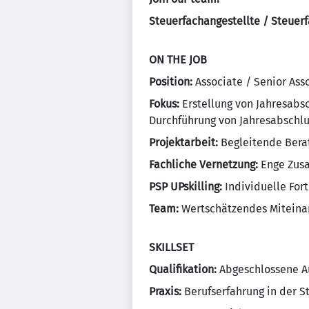
Steuerfachangestellte / Steuer
ON THE JOB
Position:
Associate / Senior Asso
Fokus:
Erstellung von Jahresabs
Durchführung von Jahresabschl
Projektarbeit:
Begleitende Bera
Fachliche Vernetzung:
Enge Zus
PSP UPskilling:
Individuelle Fort
Team:
Wertschätzendes Miteina
SKILLSET
Qualifikation:
Abgeschlossene Au
Praxis:
Berufserfahrung in der S