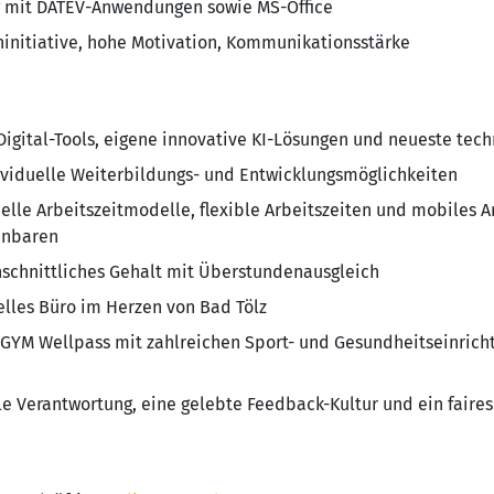
 mit DATEV-Anwendungen sowie MS-Office
ninitiative, hohe Motivation, Kommunikationsstärke
gital-Tools, eigene innovative KI-Lösungen und neueste tech
viduelle Weiterbildungs- und Entwicklungsmöglichkeiten
elle Arbeitszeitmodelle, flexible Arbeitszeiten und mobiles 
einbaren
chnittliches Gehalt mit Überstundenausgleich
lles Büro im Herzen von Bad Tölz
GYM Wellpass mit zahlreichen Sport- und Gesundheitseinrich
e Verantwortung, eine gelebte Feedback-Kultur und ein faires