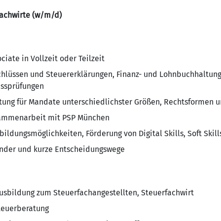
fachwirte (w/m/d)
ciate in Vollzeit oder Teilzeit
chlüssen und Steuererklärungen, Finanz- und Lohnbuchhaltung
ussprüfungen
tung für Mandate unterschiedlichster Größen, Rechtsformen 
ammenarbeit mit PSP München
bildungsmöglichkeiten, Förderung von Digital Skills, Soft Skill
nder und kurze Entscheidungswege
sbildung zum Steuerfachangestellten, Steuerfachwirt
teuerberatung