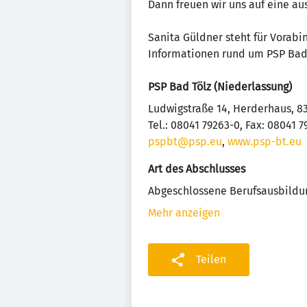
Dann freuen wir uns auf eine au
Sanita Güldner steht für Vorabi
Informationen rund um PSP Bad
PSP Bad Tölz (Niederlassung)
Ludwigstraße 14, Herderhaus, 8
Tel.: 08041 79263-0, Fax: 08041 
pspbt@psp.eu
,
www.psp-bt.eu
Art des Abschlusses
Abgeschlossene Berufsausbildu
Mehr anzeigen
Teilen