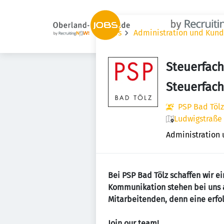
Jobs
Administration und Kun
Steuerfach
Steuerfac
PSP Bad Tölz
Ludwigstraße 
Administration
Bei PSP Bad Tölz schaffen wir e
Kommunikation stehen bei uns a
Mitarbeitenden, denn eine erfol
Join our team!