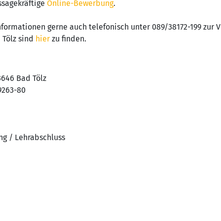
ssagekräftige
Online-Bewerbung
.
nformationen gerne auch telefonisch unter 089/38172-199 zur 
 Tölz sind
hier
zu finden.
3646 Bad Tölz
79263-80
ng / Lehrabschluss