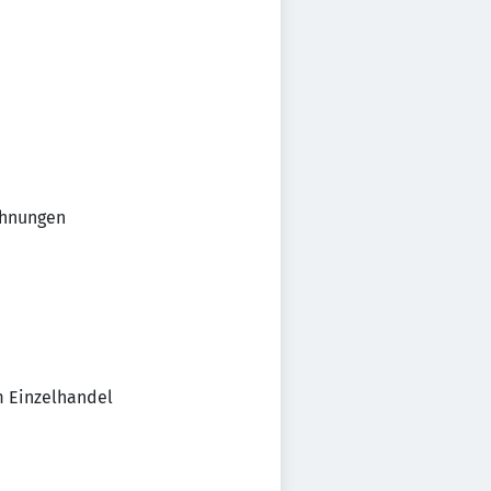
chnungen
m Einzelhandel