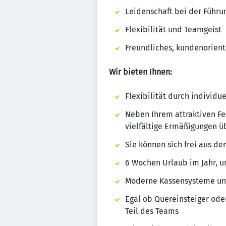
Leidenschaft bei der Führu
Flexibilität und Teamgeist
Freundliches, kundenorient
Wir bieten Ihnen:
Flexibilität durch individ
Neben Ihrem attraktiven Fes
vielfältige Ermäßigungen ü
Sie können sich frei aus 
6 Wochen Urlaub im Jahr, u
Moderne Kassensysteme und 
Egal ob Quereinsteiger oder
Teil des Teams