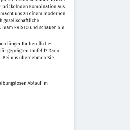
er prickelnden Kombination aus
as macht uns zu einem modernen
h gesellschaftliche
s Team FRISTO und schauen Sie
on länger Ihr berufliches
iliär geprägten Umfeld? Dann
kt. Bei uns übernehmen Sie
eibungslosen Ablauf im