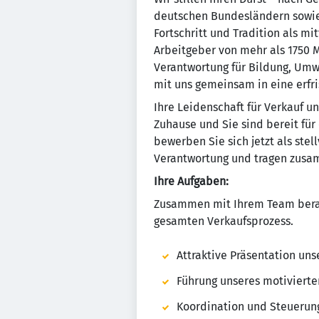
deutschen Bundesländern sowie 
Fortschritt und Tradition als 
Arbeitgeber von mehr als 1750 M
Verantwortung für Bildung, Um
mit uns gemeinsam in eine erfr
Ihre Leidenschaft für Verkauf u
Zuhause und Sie sind bereit fü
bewerben Sie sich jetzt als ste
Verantwortung und tragen zusa
Ihre Aufgaben:
Zusammen mit Ihrem Team berat
gesamten Verkaufsprozess.
Attraktive Präsentation un
Führung unseres motiviert
Koordination und Steuerun