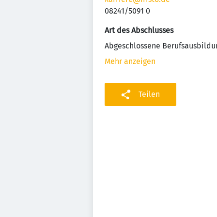
08241/5091 0
Art des Abschlusses
Abgeschlossene Berufsausbildu
Mehr anzeigen
Teilen