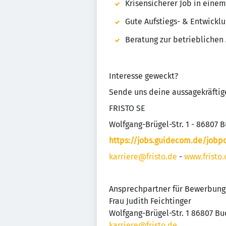
Krisensicherer Job in ein
Gute Aufstiegs- & Entwicklu
Beratung zur betrieblichen
Interesse geweckt?
Sende uns deine aussagekräftig
FRISTO SE
Wolfgang-Brügel-Str. 1 - 86807 
https://jobs.guidecom.de/jobpo
karriere@fristo.de
-
www.fristo.
Ansprechpartner für Bewerbung
Frau Judith Feichtinger
Wolfgang-Brügel-Str. 1 86807 Bu
karriere@fristo.de