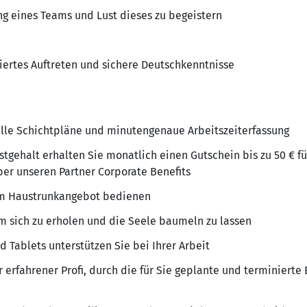
ng eines Teams und Lust dieses zu begeistern
iertes Auftreten und sichere Deutschkenntnisse
uelle Schichtpläne und minutengenaue Arbeitszeiterfassung
tgehalt erhalten Sie monatlich einen Gutschein bis zu 50 € fü
ber unseren Partner Corporate Benefits
dem Haustrunkangebot bedienen
m sich zu erholen und die Seele baumeln zu lassen
Tablets unterstützen Sie bei Ihrer Arbeit
 erfahrener Profi, durch die für Sie geplante und terminierte