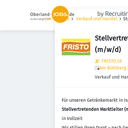
Jobs
Verkauf und Handel
St
Stellvertr
(m/w/d)
FRISTO SE
Am Bühlberg 2
Verkauf und Ha
Für unseren Getränkemarkt in Is
Stellvertretenden Marktleiter 
in Vollzeit
Wir stillen Ihren Durst – nach G