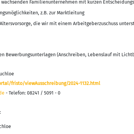
em wachsenden Familienunternehmen mit kurzen Entscheidung
ngsmöglichkeiten, z.B. zur Marktleitung
 Altersvorsorge, die wir mit einem Arbeitgeberzuschuss unters
en Bewerbungsunterlagen (Anschreiben, Lebenslauf mit Lichtbi
Buchloe
rtal/fristo/viewAusschreibung/2024-1132.html
de
- Telefon: 08241 / 5091 - 0
:
chloe