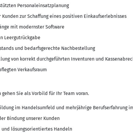
stützten Personaleinsatzplanung
r Kunden zur Schaffung eines positiven Einkaufserlebnisses
gänge mit modernster Software
en Leergutrückgabe
tands und bedarfsgerechte Nachbestellung
ellung von korrekt durchgeführten Inventuren und Kassenabre
pflegten Verkaufsraum
 gehen Sie als Vorbild für Ihr Team voran.
ildung im Handelsumfeld und mehrjährige Berufserfahrung i
der Bindung unserer Kunden
 und lösungsorientiertes Handeln