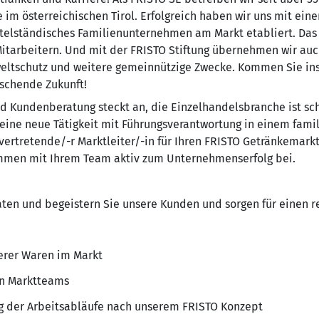
im österreichischen Tirol. Erfolgreich haben wir uns mit ein
mittelständisches Familienunternehmen am Markt etabliert. D
itarbeitern. Und mit der FRISTO Stiftung übernehmen wir auc
weltschutz und weitere gemeinnützige Zwecke. Kommen Sie in
ischende Zukunft!
nd Kundenberatung steckt an, die Einzelhandelsbranche ist sch
r eine neue Tätigkeit mit Führungsverantwortung in einem fam
llvertretende/-r Marktleiter/-in für Ihren FRISTO Getränkemar
mmen mit Ihrem Team aktiv zum Unternehmenserfolg bei.
en und begeistern Sie unsere Kunden und sorgen für einen r
serer Waren im Markt
en Marktteams
g der Arbeitsabläufe nach unserem FRISTO Konzept