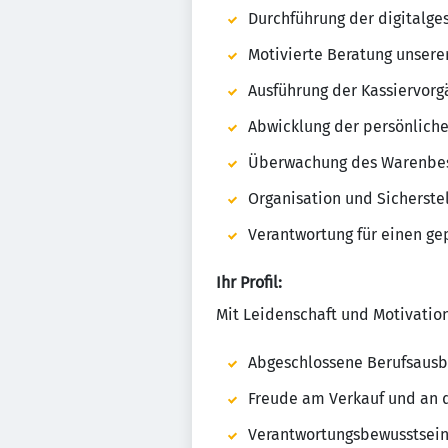
Durchführung der digitalge
Motivierte Beratung unsere
Ausführung der Kassiervor
Abwicklung der persönlich
Überwachung des Warenbes
Organisation und Sicherst
Verantwortung für einen ge
Ihr Profil:
Mit Leidenschaft und Motivation
Abgeschlossene Berufsausb
Freude am Verkauf und an 
Verantwortungsbewusstsein