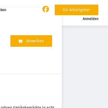
Für Arbeitgeber
cken
Anmelden
Bewerben
55 Jahren Getränkemärkte in acht