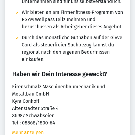
Unternehmen sind für uns selbstverständlich.
Wir bieten an am Firmenfitness-Programm von
EGYM Wellpass teilzunehmen und
bezuschussen als Arbeitgeber dieses Angebot.
Durch das monatliche Guthaben auf der Givve
Card als steuerfreier Sachbezug kannst du
regional nach den eigenen Bedürfnissen
einkaufen.
Haben wir Dein Interesse geweckt?
Eirenschmalz Maschinenbaumechanik und
Metallbau GmbH
Kyra Conhoff
Altenstadter Straße 4
86987 Schwabsoien
Tel.: 08868/1800-64
Mehr anzeigen