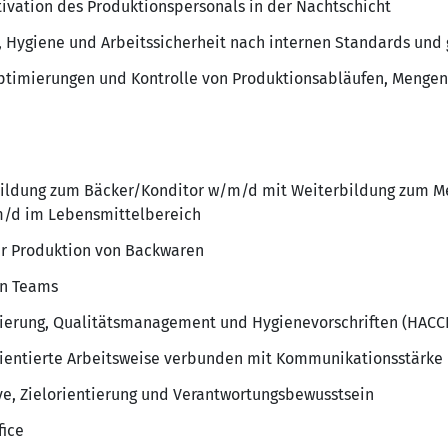
tivation des Produktionspersonals in der Nachtschicht
t, Hygiene und Arbeitssicherheit nach internen Standards und
ptimierungen und Kontrolle von Produktionsabläufen, Mengen
ildung zum Bäcker/Konditor w/m/d mit Weiterbildung zum M
m/d im Lebensmittelbereich
er Produktion von Backwaren
on Teams
mierung, Qualitätsmanagement und Hygienevorschriften (HACC
rientierte Arbeitsweise verbunden mit Kommunikationsstärke
ve, Zielorientierung und Verantwortungsbewusstsein
fice