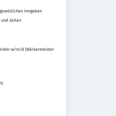
 gesetzlichen Vorgaben
 und Zeiten
eister w/m/d (Bäckermeister
P)