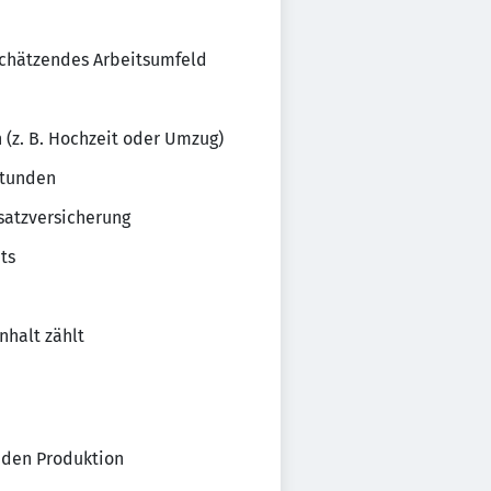
chätzendes Arbeitsumfeld
 (z. B. Hochzeit oder Umzug)
stunden
satzversicherung
ts
halt zählt
nden Produktion