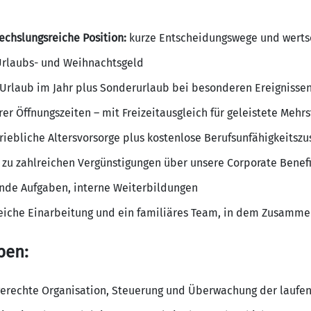
chslungsreiche Position:
kurze Entscheidungswege und werts
Urlaubs- und Weihnachtsgeld
Urlaub im Jahr plus Sonderurlaub bei besonderen Ereignissen
er Öffnungszeiten – mit Freizeitausgleich für geleistete Mehr
iebliche Altersvorsorge plus kostenlose Berufsunfähigkeitszu
zu zahlreichen Vergünstigungen über unsere Corporate Benefi
de Aufgaben, interne Weiterbildungen
iche Einarbeitung und ein familiäres Team, in dem Zusammen
ben:
gerechte Organisation, Steuerung und Überwachung der laufe