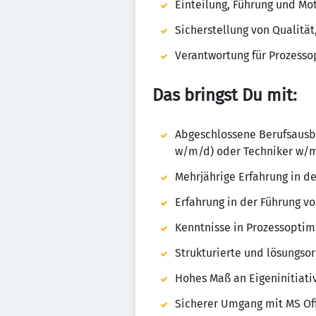
Einteilung, Führung und Mo
Sicherstellung von Qualitä
Verantwortung für Prozesso
Das bringst Du mit:
Abgeschlossene Berufsausb
w/m/d) oder Techniker w/
Mehrjährige Erfahrung in d
Erfahrung in der Führung v
Kenntnisse in Prozessopti
Strukturierte und lösungso
Hohes Maß an Eigeninitiati
Sicherer Umgang mit MS Of