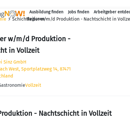
Ausbildung finden
Jobs finden
Arbeitgeber entde
Haupt-Navigation
mie
Schichtleiter w/m/d Produktion - Nachtschicht in Vollze
Regionen
ter w/m/d Produktion -
t in Vollzeit
i Sinz GmbH
ach West, Sportplatzweg 14, 87471
chland
 Gastronomie
Vollzeit
roduktion - Nachtschicht in Vollzeit