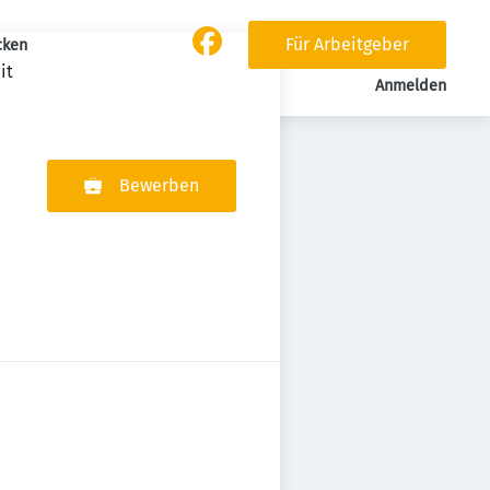
Für Arbeitgeber
cken
it
Anmelden
Bewerben