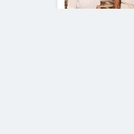
VIDEOS
Diesem Service zustimme
YouTube Video