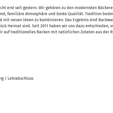
icht erst seit gestern. Wir gehören zu den modernsten Bäckere
nst, familiäre Atmosphäre und beste Qualität. Tradition bedeu
mit neuen Ideen zu kombinieren. Das Ergebnis sind Backware
ck Heimat sind. Seit 2011 haben wir uns dazu entschieden, völ
ir auf traditionelles Backen mit natürlichen Zutaten aus der 
ng / Lehrabschluss