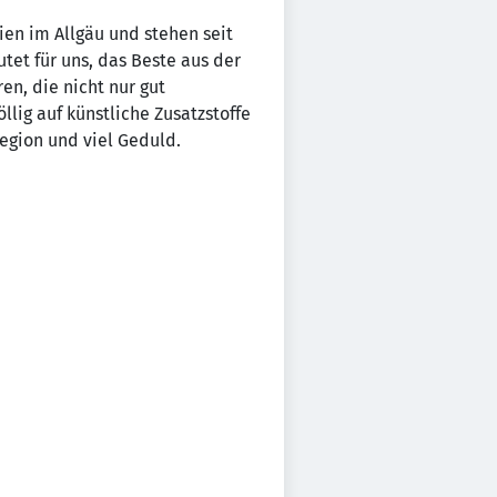
ien im Allgäu und stehen seit
tet für uns, das Beste aus der
n, die nicht nur gut
lig auf künstliche Zusatzstoffe
Region und viel Geduld.