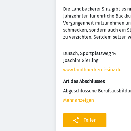
Die Landbäckerei Sinz gibt es n
Jahrzehnten für ehrliche Backku
Vergangenheit mitzunehmen und 
schmecken, sondern auch ein Stü
zu verzichten. Seitdem setzen w
Durach, Sportplatzweg 14
Joachim Gierling
www.landbaeckerei-sinz.de
Art des Abschlusses
Abgeschlossene Berufsausbildu
Mehr anzeigen
Teilen