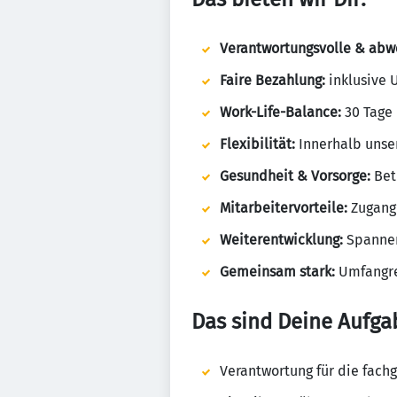
Verantwortungsvolle & abwe
Faire Bezahlung:
inklusive 
Work-Life-Balance:
30 Tage 
Flexibilität:
Innerhalb unser
Gesundheit & Vorsorge:
Betr
Mitarbeitervorteile:
Zugang 
Weiterentwicklung:
Spannen
Gemeinsam stark:
Umfangre
Das sind Deine Aufga
Verantwortung für die fach