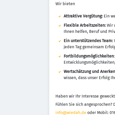
Wir bieten
Attraktive Vergütung:
Ein we
Flexible Arbeitszeiten:
Wir w
Ihnen helfen, Beruf und Pri
Ein unterstützendes Team:
W
jeden Tag gemeinsam Erfolg
Fortbildungsmöglichkeiten
Entwicklungsmöglichkeiten,
Wertschätzung und Anerke
wissen, dass unser Erfolg I
Haben wir Ihr Interesse geweckt
Fühlen Sie sich angesprochen? D
info@wiedah.de
oder Mobil: 01