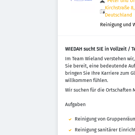
Peter und U
Kirchstraße 8,
Deutschland
Reinigung und 
WIEDAH sucht SIE in Vollzeit / T
Im Team Wieland verstehen wir,
Sie bereit, eine bedeutende Au
bringen Sie Ihre Karriere zum 
willkommen fühlen.
Wir suchen für die Ortschaften 
Aufgaben
Reinigung von Gruppenräum
Reinigung sanitärer Einric