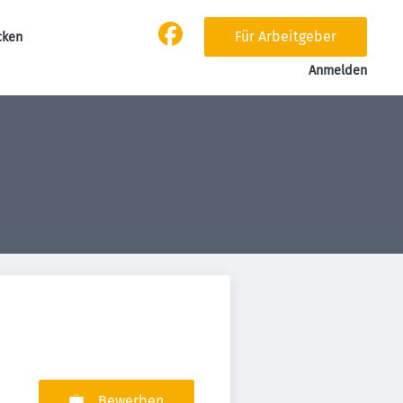
Für Arbeitgeber
cken
Anmelden
Bewerben