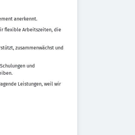
gement anerkennt.
r flexible Arbeitszeiten, die
erstützt, zusammenwächst und
n Schulungen und
eiben.
agende Leistungen, weil wir