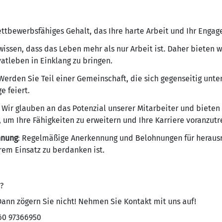
ttbewerbsfähiges Gehalt, das Ihre harte Arbeit und Ihr Enga
issen, dass das Leben mehr als nur Arbeit ist. Daher bieten wi
vatleben in Einklang zu bringen.
erden Sie Teil einer Gemeinschaft, die sich gegenseitig unt
e feiert.
: Wir glauben an das Potenzial unserer Mitarbeiter und biete
 um Ihre Fähigkeiten zu erweitern und Ihre Karriere voranzutr
nnung
: Regelmäßige Anerkennung und Belohnungen für herausr
hrem Einsatz zu berdanken ist.
?
ann zögern Sie nicht! Nehmen Sie Kontakt mit uns auf!
60 97366950