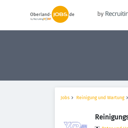
Jobs
Reinigung und Wartung
Reinigungs