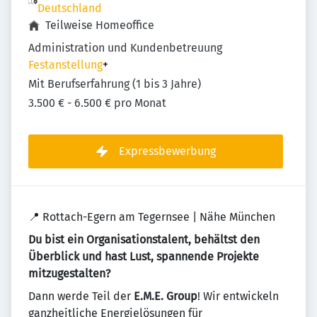
Deutschland
Teilweise Homeoffice
Administration und Kundenbetreuung
Festanstellung
+
Mit Berufserfahrung (1 bis 3 Jahre)
3.500 € - 6.500 € pro Monat
Expressbewerbung
📍 Rottach-Egern am Tegernsee | Nähe München
Du bist ein Organisationstalent, behältst den
Überblick und hast Lust, spannende Projekte
mitzugestalten?
Dann werde Teil der
E.M.E. Group
! Wir entwickeln
ganzheitliche Energielösungen für