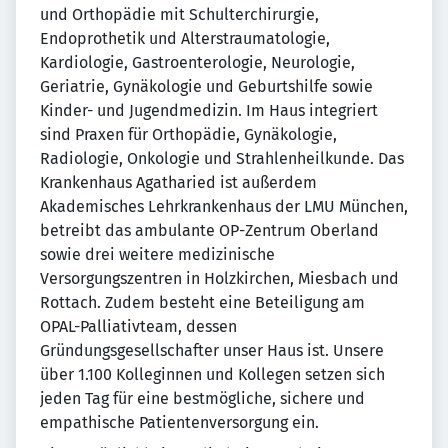
und Orthopädie mit Schulterchirurgie,
Endoprothetik und Alterstraumatologie,
Kardiologie, Gastroenterologie, Neurologie,
Geriatrie, Gynäkologie und Geburtshilfe sowie
Kinder- und Jugendmedizin. Im Haus integriert
sind Praxen für Orthopädie, Gynäkologie,
Radiologie, Onkologie und Strahlenheilkunde. Das
Krankenhaus Agatharied ist außerdem
Akademisches Lehrkrankenhaus der LMU München,
betreibt das ambulante OP-Zentrum Oberland
sowie drei weitere medizinische
Versorgungszentren in Holzkirchen, Miesbach und
Rottach. Zudem besteht eine Beteiligung am
OPAL-Palliativteam, dessen
Gründungsgesellschafter unser Haus ist. Unsere
über 1.100 Kolleginnen und Kollegen setzen sich
jeden Tag für eine bestmögliche, sichere und
empathische Patientenversorgung ein.