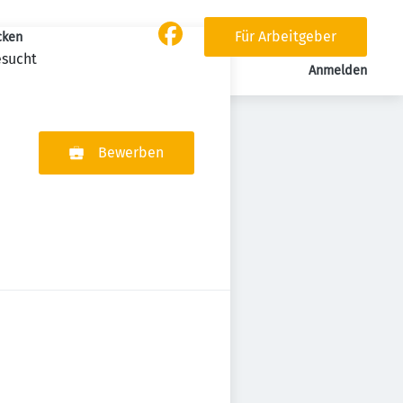
Für Arbeitgeber
cken
esucht
Anmelden
Bewerben