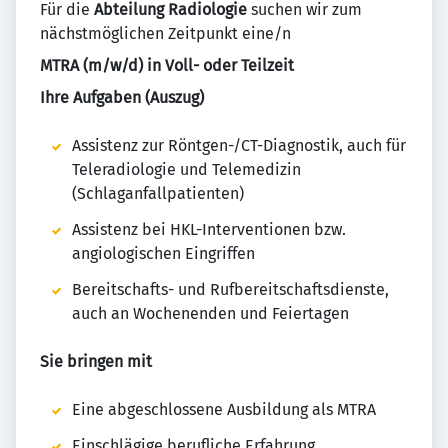
Für die
Abteilung Radiologie
suchen wir zum
nächstmöglichen Zeitpunkt eine/n
MTRA (m/w/d) in Voll- oder Teilzeit
Ihre Aufgaben (Auszug)
Assistenz zur Röntgen-/CT-Diagnostik, auch für
Teleradiologie und Telemedizin
(Schlaganfallpatienten)
Assistenz bei HKL-Interventionen bzw.
angiologischen Eingriffen
Bereitschafts- und Rufbereitschaftsdienste,
auch an Wochenenden und Feiertagen
Sie bringen mit
Eine abgeschlossene Ausbildung als MTRA
Einschlägige berufliche Erfahrung,