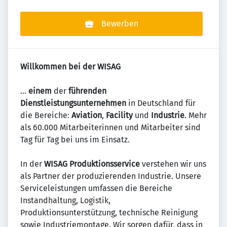
Bewerben
Willkommen bei der WISAG
…
einem
der
führenden
Dienstleistungsunternehmen
in Deutschland für
die Bereiche:
Aviation
,
Facility
und
Industrie
. Mehr
als 60.000 Mitarbeiterinnen und Mitarbeiter sind
Tag für Tag bei uns im Einsatz.
In der
WISAG Produktionsservice
verstehen wir uns
als Partner der produzierenden Industrie. Unsere
Serviceleistungen umfassen die Bereiche
Instandhaltung, Logistik,
Produktionsunterstützung, technische Reinigung
sowie Industriemontage. Wir sorgen dafür, dass in