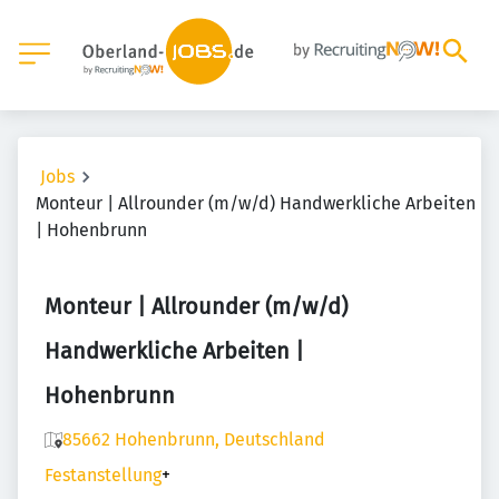
Jobs
Monteur | Allrounder (m/w/d) Handwerkliche Arbeiten
| Hohenbrunn
Monteur | Allrounder (m/w/d)
Handwerkliche Arbeiten |
Hohenbrunn
85662 Hohenbrunn, Deutschland
Festanstellung
+