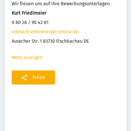
Wir freuen uns auf Ihre Bewerbungsunterlagen.
Kurt Friedlmeier
0 80 28 / 90 42 81
edeka.friedlmeier@t-online.de
Auracher Str. 1 83730 Fischbachau DE
Mehr anzeigen
Teilen