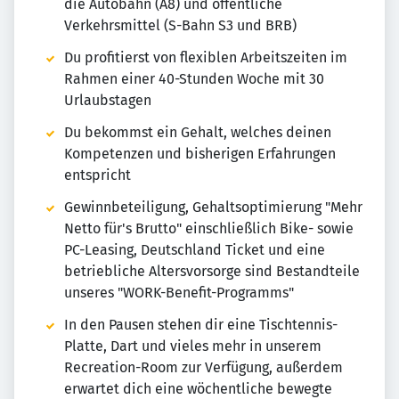
die Autobahn (A8) und öffentliche
Verkehrsmittel (S-Bahn S3 und BRB)
Du profitierst von flexiblen Arbeitszeiten im
Rahmen einer 40-Stunden Woche mit 30
Urlaubstagen
Du bekommst ein Gehalt, welches deinen
Kompetenzen und bisherigen Erfahrungen
entspricht
Gewinnbeteiligung, Gehaltsoptimierung "Mehr
Netto für's Brutto" einschließlich Bike- sowie
PC-Leasing, Deutschland Ticket und eine
betriebliche Altersvorsorge sind Bestandteile
unseres "WORK-Benefit-Programms"
In den Pausen stehen dir eine Tischtennis-
Platte, Dart und vieles mehr in unserem
Recreation-Room zur Verfügung, außerdem
erwartet dich eine wöchentliche bewegte