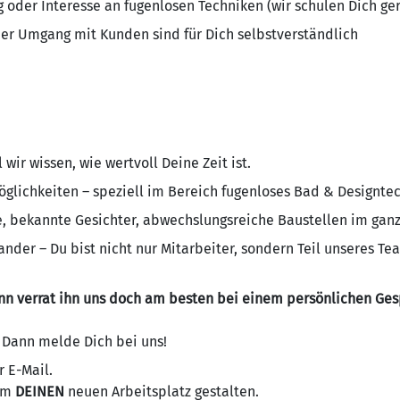
g oder Interesse an fugenlosen Techniken (wir schulen Dich ger
her Umgang mit Kunden sind für Dich selbstverständlich
l wir wissen, wie wertvoll Deine Zeit ist.
glichkeiten – speziell im Bereich fugenloses Bad & Designte
e, bekannte Gesichter, abwechslungsreiche Baustellen im gan
nder – Du bist nicht nur Mitarbeiter, sondern Teil unseres Te
n verrat ihn uns doch am besten bei einem persönlichen Gesp
 Dann melde Dich bei uns!
 E-Mail.
sam
DEINEN
neuen Arbeitsplatz gestalten.