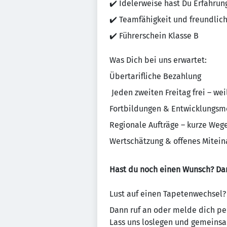
✔️ Idelerweise hast Du Erfahrun
✔️ Teamfähigkeit und freundlic
✔️ Führerschein Klasse B
Was Dich bei uns erwartet:
Übertarifliche Bezahlung
️ Jeden zweiten Freitag frei – wei
Fortbildungen & Entwicklungsmö
Regionale Aufträge – kurze Weg
Wertschätzung & offenes Miteina
Hast du noch einen Wunsch? Dan
Lust auf einen Tapetenwechsel?
Dann ruf an oder melde dich per
Lass uns loslegen und gemein