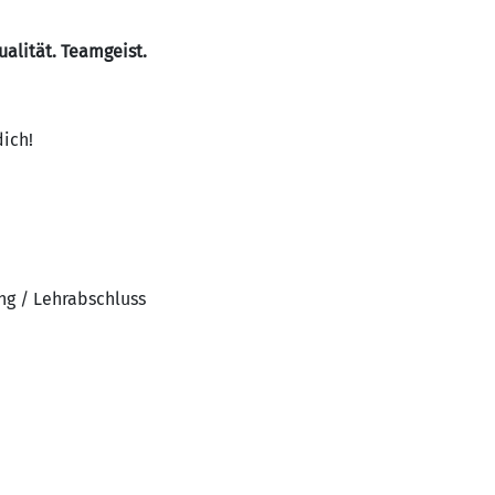
ualität. Teamgeist.
dich!
ng / Lehrabschluss