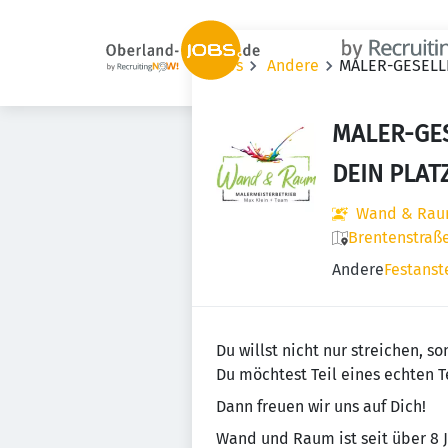
Jobs
Andere
MALER-GESELL
MALER-GES
DEIN PLAT
Wand & Raum
Brentenstraß
Andere
Festanst
Du willst nicht nur streichen, 
Du möchtest Teil eines echten 
Dann freuen wir uns auf Dich!
Wand und Raum ist seit über 8 