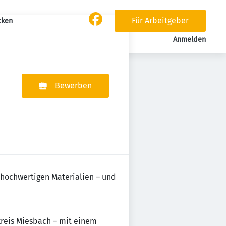
Für Arbeitgeber
cken
Anmelden
Bewerben
t hochwertigen Materialien – und
kreis Miesbach – mit einem