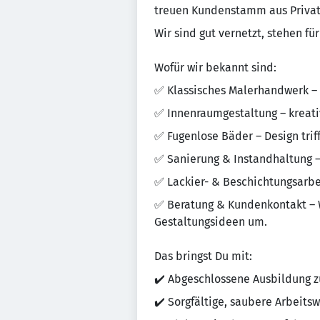
treuen Kundenstamm aus Priva
Wir sind gut vernetzt, stehen fü
Wofür wir bekannt sind:
✅ Klassisches Malerhandwerk – 
✅ Innenraumgestaltung – kreat
✅ Fugenlose Bäder – Design trif
✅ Sanierung & Instandhaltung 
✅ Lackier- & Beschichtungsarbe
✅ Beratung & Kundenkontakt – 
Gestaltungsideen um.
Das bringst Du mit:
✔️ Abgeschlossene Ausbildung 
✔️ Sorgfältige, saubere Arbeits