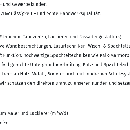
t- und Gewerbekunden.
r Zuverlässigkeit – und echte Handwerksqualität.
Streichen, Tapezieren, Lackieren und Fassadengestaltung
ive Wandbeschichtungen, Lasurtechniken, Wisch- & Spachtelt
ft Funktion: hochwertige Spachteltechniken wie Kalk-Marmorpu
– fachgerechte Untergrundbearbeitung, Putz- und Spachtela
iten – an Holz, Metall, Böden – auch mit modernen Schutzsy
Wir schätzen den direkten Draht zu unseren Kunden und setz
zum Maler und Lackierer (m/w/d)
weise