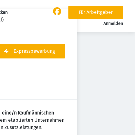
Für Arbeitgeber
cken
d)
Anmelden
Expressbewerbung
h
eine/n Kaufmännischen
 einem etablierten Unternehmen
en Zusatzleistungen.