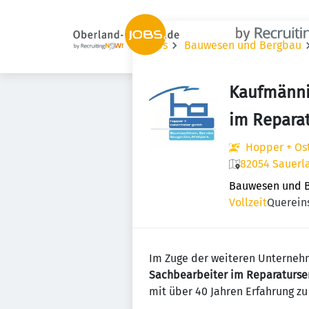
Jobs
Bauwesen und Bergbau
Kaufmänni
im Repara
Hopper + O
82054 Sauerl
Bauwesen und 
Vollzeit
Querein
Im Zuge der weiteren Unternehm
Sachbearbeiter im Reparaturse
mit über 40 Jahren Erfahrung zu 