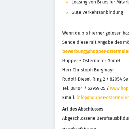
Leasing von Bikes für Mita
Gute Verkehrsanbindung
Wenn du bis hierher gelesen ha
Sende diese mit Angabe des mög
bewerbung@hopper-ostermeier
Hopper + Ostermeier GmbH
Herr Christoph Burgmayr
Rudolf-Diesel-Ring 2 / 82054 S
Tel. 08104 / 62959-25 /
www.hopp
Email:
info@hopper-ostermeier
Art des Abschlusses
Abgeschlossene Berufsausbildu