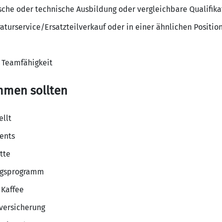
he oder technische Ausbildung oder vergleichbare Qualifika
turservice/Ersatzteilverkauf oder in einer ähnlichen Position 
 Teamfähigkeit
mmen sollten
ellt
ents
tte
ngsprogramm
 Kaffee
versicherung