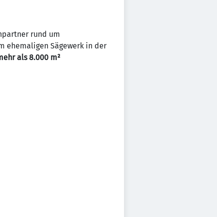
hpartner rund um
em ehemaligen Sägewerk in der
mehr als 8.000 m²