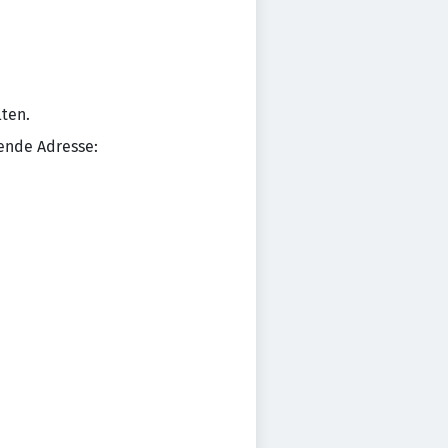
ten.
ende Adresse: