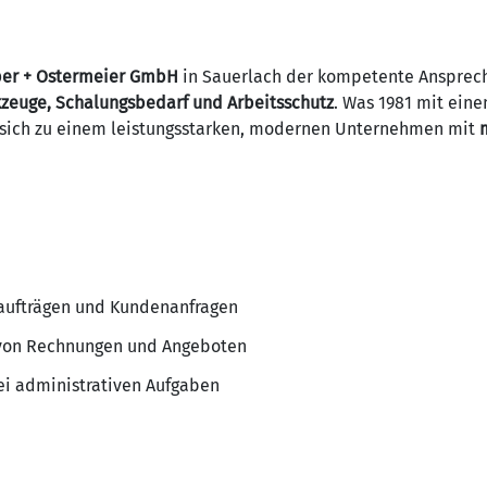
er + Ostermeier GmbH
in Sauerlach der kompetente Ansprec
zeuge, Schalungsbedarf und Arbeitsschutz
. Was 1981 mit ein
t sich zu einem leistungsstarken, modernen Unternehmen mit
aufträgen und Kundenanfragen
 von Rechnungen und Angeboten
ei administrativen Aufgaben