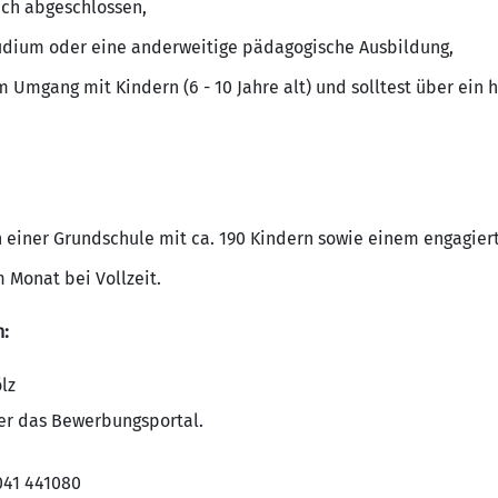
ich abgeschlossen,
tudium oder eine anderweitige pädagogische Ausbildung,
 Umgang mit Kindern (6 - 10 Jahre alt) und solltest über ein
einer Grundschule mit ca. 190 Kindern sowie einem engagier
 Monat bei Vollzeit.
n:
lz
ber das Bewerbungsportal.
8041 441080