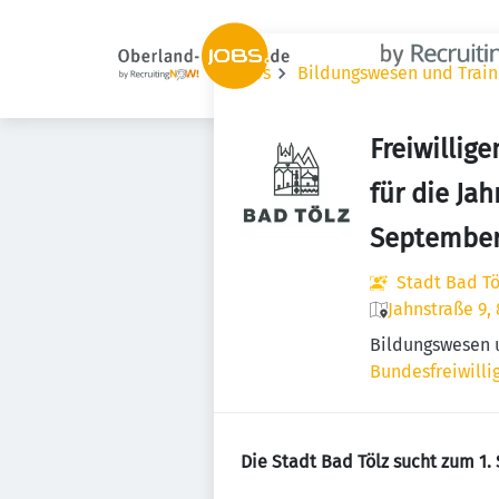
Jobs
Bildungswesen und Train
Freiwillig
für die Ja
September
Stadt Bad Tö
Jahnstraße 9,
Bildungswesen 
Bundesfreiwilli
Die Stadt Bad Tölz sucht zum 1