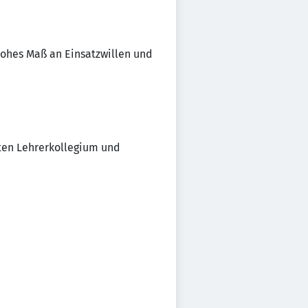
 hohes Maß an Einsatzwillen und
ten Lehrerkollegium und