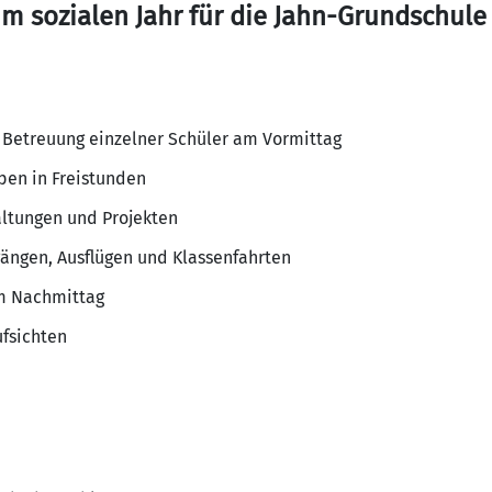
im sozialen Jahr für die Jahn-Grundschule
 Betreuung einzelner Schüler am Vormittag
pen in Freistunden
altungen und Projekten
gängen, Ausflügen und Klassenfahrten
m Nachmittag
fsichten